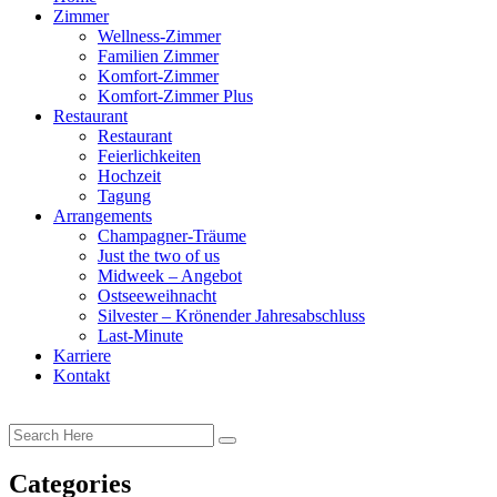
Zimmer
Wellness-Zimmer
Familien Zimmer
Komfort-Zimmer
Komfort-Zimmer Plus
Restaurant
Restaurant
Feierlichkeiten
Hochzeit
Tagung
Arrangements
Champagner-Träume
Just the two of us
Midweek – Angebot
Ostseeweihnacht
Silvester – Krönender Jahresabschluss
Last-Minute
Karriere
Kontakt
Categories