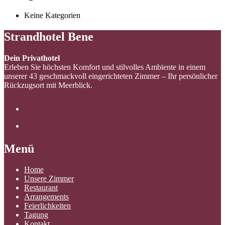
Keine Kategorien
Strandhotel Bene
Dein Privathotel
Erleben Sie höchsten Komfort und stilvolles Ambiente in einem
unserer 43 geschmackvoll eingerichteten Zimmer – Ihr persönlicher
Rückzugsort mit Meerblick.
Menü
Home
Unsere Zimmer
Restaurant
Arrangements
Feierlichkeiten
Tagung
Kontakt