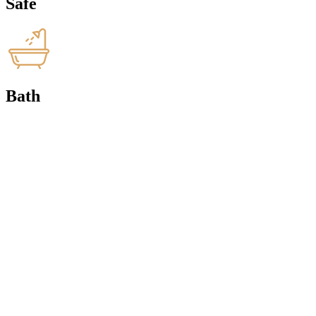
Safe
Bath