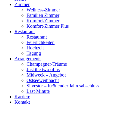
Zimmer
Wellness-Zimmer
Familien Zimmer
Komfort-Zimmer
Komfort-Zimmer Plus
Restaurant
Restaurant
Feierlichkeiten
Hochzeit
Tagung
Arrangements
Champagner-Träume
Just the two of us
Midweek – Angebot
Ostseeweihnacht
Silvester – Krönender Jahresabschluss
Last-Minute
Karriere
Kontakt