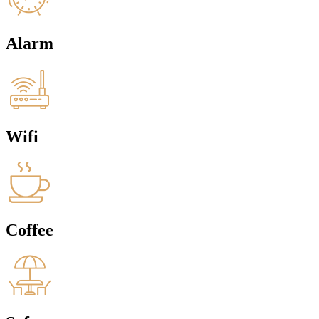
Alarm
Wifi
Coffee